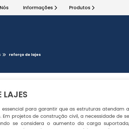
 Nós
Informações
Produtos
s
reforço de lajes
 LAJES
ssencial para garantir que as estruturas atendam 
. Em projetos de construção civil, a necessidade de s
quando se considera o aumento da carga suportada