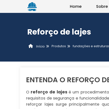
Home
Sobre
Reforço de lajes
Produtos
fundações e estrutura
Início
ENTENDA O REFORÇO DE
reforço de lajes
O
é um procedimento e
requisitos de segurança e funcionalidade
reforçar lajes surge principalmente 