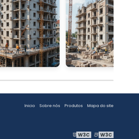
Inicio
Sobre nós
Produtos
Mapa do site
W3C
W3C