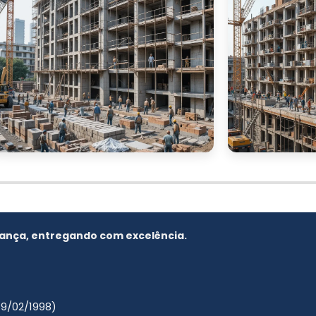
podemos construir o espaço ideal para o seu negócio!
ança, entregando com excelência.
19/02/1998)