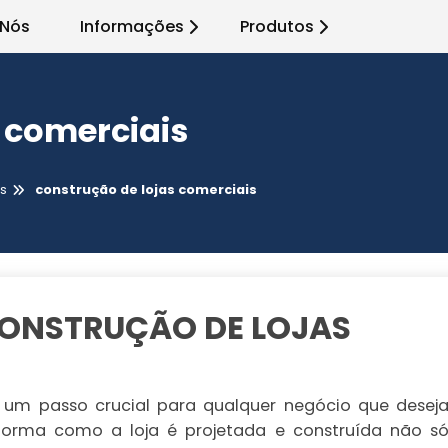
 Nós
Informações
Produtos
 comerciais
as
construção de lojas comerciais
ONSTRUÇÃO DE LOJAS
um passo crucial para qualquer negócio que desej
forma como a loja é projetada e construída não s