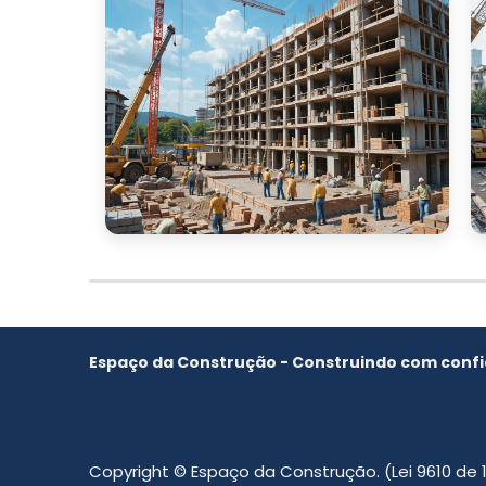
mesmo e solicite um orçamento. Juntos, 
Espaço da Construção - Construindo com confi
Copyright © Espaço da Construção. (Lei 9610 de 