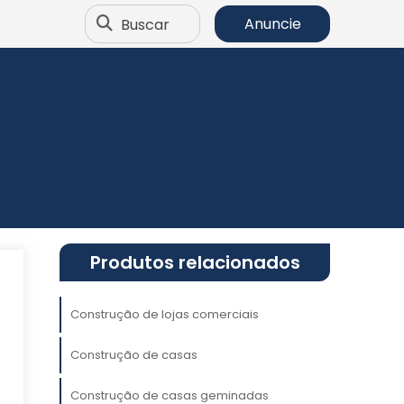
Buscar
Anuncie
Produtos relacionados
Construção de lojas comerciais
Construção de casas
a
ó
Construção de casas geminadas