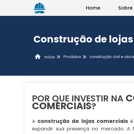
Home
Sobre
Construção de lojas
Produtos
construção civil e obr
Início
C
POR QUE INVESTIR NA
COMERCIAIS
?
construção de lojas comerciais
A
é 
expandir sua presença no mercado. A 