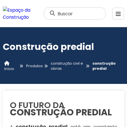
Buscar
Construção predial
construção civil e
construção
Produtos
obras
predial
Início
O FUTURO DA
CONSTRUÇÃO PREDIAL
construção predial
A
está em constante