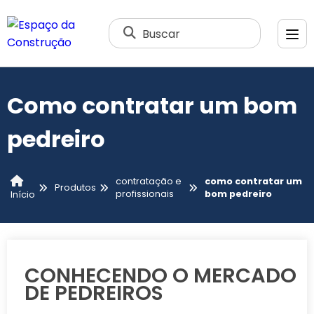
Buscar
Como contratar um bom
pedreiro
contratação e
como contratar um
Produtos
profissionais
bom pedreiro
Início
CONHECENDO O MERCADO
DE PEDREIROS