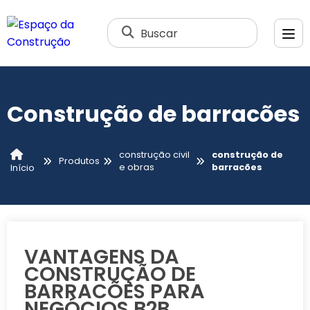
Buscar
Construção de barracões
construção civil
construção de
Produtos
e obras
barracões
Início
VANTAGENS DA
CONSTRUÇÃO DE
BARRACÕES PARA
NEGÓCIOS B2B